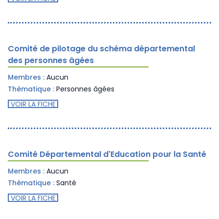
Comité de pilotage du schéma départemental
des personnes âgées
Membres :
Aucun
Thématique :
Personnes âgées
VOIR LA FICHE
Comité Départemental d'Education pour la Santé
Membres :
Aucun
Thématique :
Santé
VOIR LA FICHE