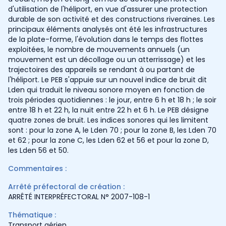
d'utilisation de l'héliport, en vue d'assurer une protection
durable de son activité et des constructions riveraines. Les
principaux éléments analysés ont été les infrastructures
de la plate-forme, l'évolution dans le temps des flottes
exploitées, le nombre de mouvements annuels (un
mouvement est un décollage ou un atterrissage) et les
trajectoires des appareils se rendant à ou partant de
l'héliport. Le PEB s'appuie sur un nouvel indice de bruit dit
Lden qui traduit le niveau sonore moyen en fonction de
trois périodes quotidiennes : le jour, entre 6 h et 18 h ; le soir
entre 18 h et 22 h, la nuit entre 22 h et 6 h. Le PEB désigne
quatre zones de bruit. Les indices sonores qui les limitent
sont : pour la zone A, le Lden 70 ; pour la zone B, les Lden 70
et 62 ; pour la zone C, les Lden 62 et 56 et pour la zone D,
les Lden 56 et 50.
Commentaires :
Arrêté préfectoral de création :
ARRÊTÉ INTERPRÉFECTORAL N° 2007-108-1
Thématique :
Transport aérien