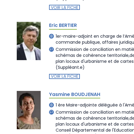
VOIR LA FICHE
Eric BERTIER
1er-maire-adjoint en charge de l’A
commande publique, affaires juridiq
Commission de conciliation en matiè
schémas de cohérence territoriale,
plan locaux d'urbanisme et de cart
(Suppléant.e)
VOIR LA FICHE
Yasmine BOUDJENAH
1 ère Maire-adjointe déléguée à l'Am
Commission de conciliation en matiè
schémas de cohérence territoriale,
plan locaux d'urbanisme et de cart
Conseil Départemental de l'Educatio