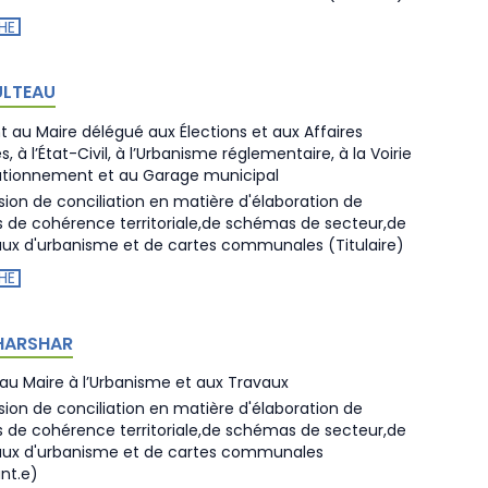
HE
ULTEAU
nt au Maire délégué aux Élections et aux Affaires
, à l’État-Civil, à l’Urbanisme réglementaire, à la Voirie
ationnement et au Garage municipal
on de conciliation en matière d'élaboration de
de cohérence territoriale,de schémas de secteur,de
aux d'urbanisme et de cartes communales
(Titulaire)
HE
HARSHAR
 au Maire à l’Urbanisme et aux Travaux
on de conciliation en matière d'élaboration de
de cohérence territoriale,de schémas de secteur,de
aux d'urbanisme et de cartes communales
nt.e)