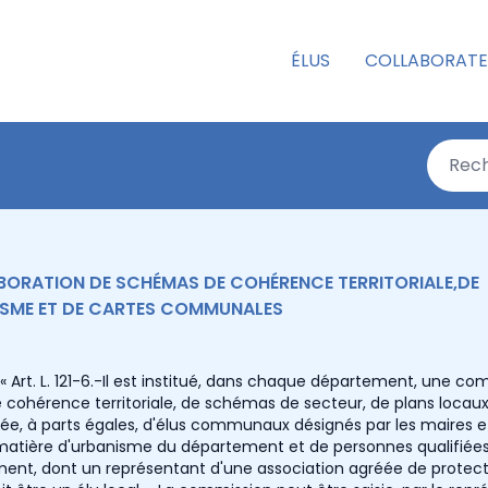
ÉLUS
COLLABORATE
ABORATION DE SCHÉMAS DE COHÉRENCE TERRITORIALE,DE
ISME ET DE CARTES COMMUNALES
 : « Art. L. 121-6.-Il est institué, dans chaque département, une c
 cohérence territoriale, de schémas de secteur, de plans locau
e, à parts égales, d'élus communaux désignés par les maires et
matière d'urbanisme du département et de personnes qualifiée
ement, dont un représentant d'une association agréée de protec