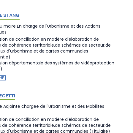
LE STANG
au maire En charge de l'Urbanisme et des Actions
ques
on de conciliation en matière d'élaboration de
de cohérence territoriale,de schémas de secteur,de
aux d'urbanisme et de cartes communales
nt.e)
ion départementale des systémes de vidéoprotection
e)
HE
RECETTI
re Adjointe chargée de l'Urbanisme et des Mobilités
on de conciliation en matière d'élaboration de
de cohérence territoriale,de schémas de secteur,de
aux d'urbanisme et de cartes communales
(Titulaire)