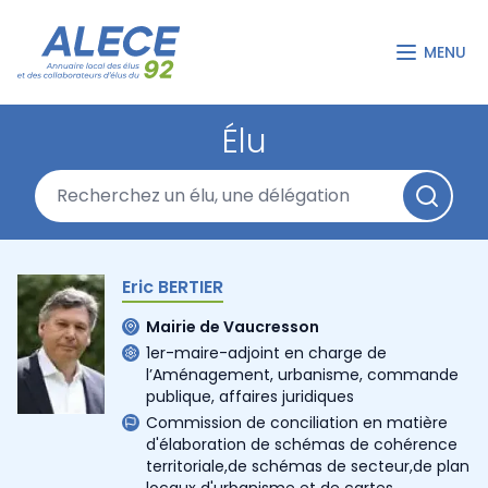
MENU
Élu
Eric BERTIER
Mairie de Vaucresson
1er-maire-adjoint en charge de
l’Aménagement, urbanisme, commande
publique, affaires juridiques
Commission de conciliation en matière
d'élaboration de schémas de cohérence
territoriale,de schémas de secteur,de plan
locaux d'urbanisme et de cartes