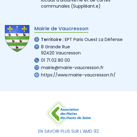
communales
(Suppléant.e)
Mairie de Vaucresson
Territoire :
EPT Paris Ouest La Défense
8 Grande Rue
92420 Vaucresson
01 71 02 80 00
mairie@mairie-vaucresson.fr
https://www.mairie-vaucresson.fr/
EN SAVOIR PLUS SUR L'AMD 92