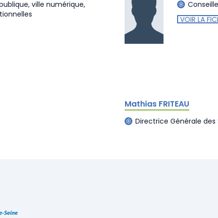
ublique, ville numérique,
Conseill
tionnelles
VOIR LA FIC
Mathias FRITEAU
Directrice Générale des