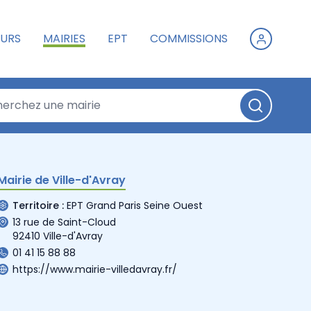
URS
MAIRIES
EPT
COMMISSIONS
Mairie de Ville-d'Avray
Territoire :
EPT Grand Paris Seine Ouest
13 rue de Saint-Cloud
92410 Ville-d'Avray
01 41 15 88 88
https://www.mairie-villedavray.fr/