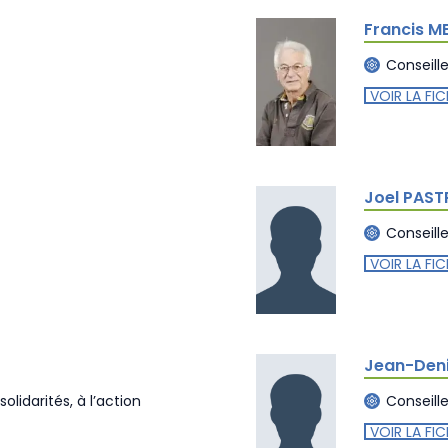
Francis M
Conseill
VOIR LA FIC
Joel PAST
Conseill
VOIR LA FIC
Jean-Deni
lidarités, à l’action
Conseill
VOIR LA FIC