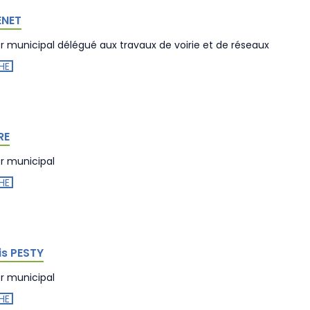
ENET
er municipal délégué aux travaux de voirie et de réseaux
HE
RE
er municipal
HE
s PESTY
er municipal
HE