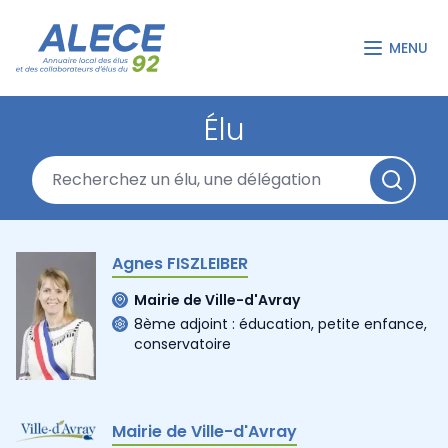
MENU
Élu
Agnes FISZLEIBER
Mairie de Ville-d'Avray
8ème adjoint : éducation, petite enfance,
conservatoire
Mairie de Ville-d'Avray