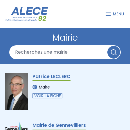
MENU
Mairie
Patrice LECLERC
Maire
VOIR LA FICHE
Mairie de Gennevilliers