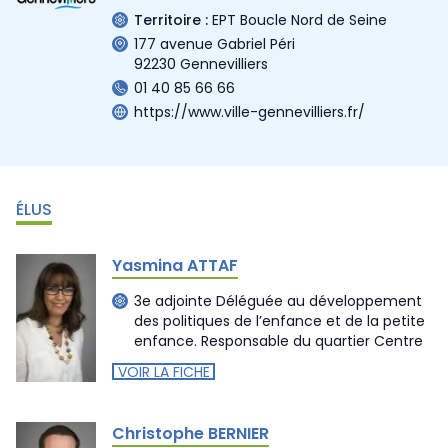
Territoire :
EPT Boucle Nord de Seine
177 avenue Gabriel Péri
92230 Gennevilliers
01 40 85 66 66
https://www.ville-gennevilliers.fr/
ÉLUS
Yasmina ATTAF
3e adjointe Déléguée au développement
des politiques de l’enfance et de la petite
enfance. Responsable du quartier Centre
VOIR LA FICHE
Christophe BERNIER