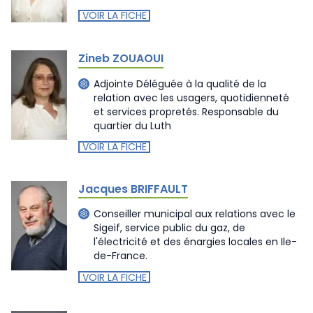
VOIR LA FICHE
Zineb ZOUAOUI
Adjointe Déléguée à la qualité de la
relation avec les usagers, quotidienneté
et services propretés. Responsable du
quartier du Luth
VOIR LA FICHE
Jacques BRIFFAULT
Conseiller municipal aux relations avec le
Sigeif, service public du gaz, de
l'électricité et des énargies locales en Ile-
de-France.
VOIR LA FICHE