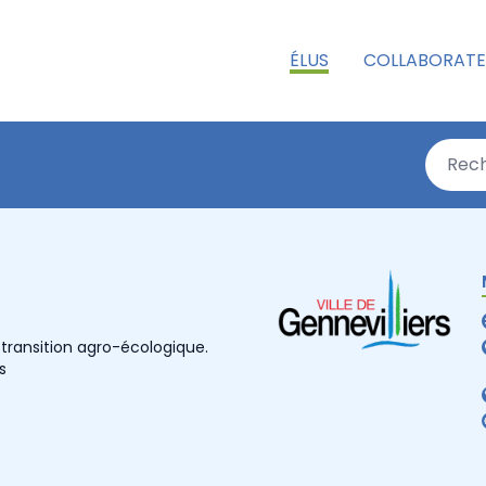
ÉLUS
COLLABORATE
 transition agro-écologique.
s