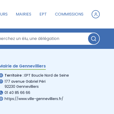
URS
MAIRIES
EPT
COMMISSIONS
Mairie de Gennevilliers
Territoire :
EPT Boucle Nord de Seine
177 avenue Gabriel Péri
92230 Gennevilliers
01 40 85 66 66
https://www.ville-gennevilliers.fr/