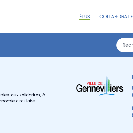
ÉLUS
COLLABORATE
les, aux solidarités, à
conomie circulaire