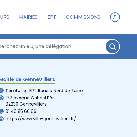
URS
MAIRIES
EPT
COMMISSIONS
Mairie de Gennevilliers
Territoire :
EPT Boucle Nord de Seine
177 avenue Gabriel Péri
92230 Gennevilliers
01 40 85 66 66
https://www.ville-gennevilliers.fr/