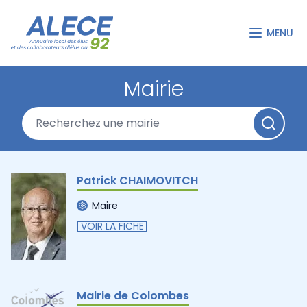
MENU
Mairie
Patrick CHAIMOVITCH
Maire
VOIR LA FICHE
Mairie de Colombes