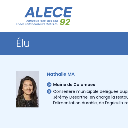
Élu
Nathalie MA
Mairie de Colombes
Conseillère municipale déléguée aupr
Jérémy Desarthe, en charge la restaur
l’alimentation durable, de l’agricultur