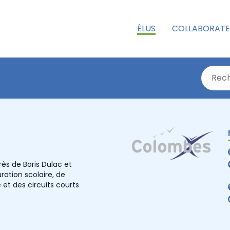
ÉLUS
COLLABORATE
ès de Boris Dulac et
ation scolaire, de
e et des circuits courts