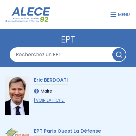
MENU
EPT
Eric BERDOATI
Maire
VOIR LA FICHE
EPT Paris Ouest La Défense