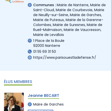
Communes :
Mairie de Nanterre
,
Mairie de
Saint-Cloud
,
Mairie de Courbevoie
,
Mairie
de Neuilly-sur-Seine
,
Mairie de Garches
,
Mairie de Puteaux
,
Mairie de la Garenne-
Colombes
,
Mairie de Suresnes
,
Mairie de
Rueil-Malmaison
,
Mairie de Vaucresson
,
Mairie de Levallois
1 Place de la Boule
92000 Nanterre
01 55 69 31 50
https://www.parisouestladefense.fr/
ÉLUS MEMBRES
Jeanne BECART
Maire de Garches