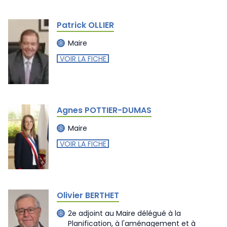
Patrick OLLIER
Maire
VOIR LA FICHE
Agnes POTTIER-DUMAS
Maire
VOIR LA FICHE
Olivier BERTHET
2e adjoint au Maire délégué à la
Planification, à l'aménagement et à