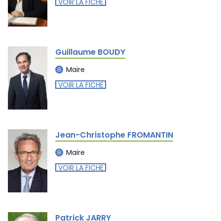
VOIR LA FICHE
Guillaume BOUDY
Maire
VOIR LA FICHE
Jean-Christophe FROMANTIN
Maire
VOIR LA FICHE
Patrick JARRY