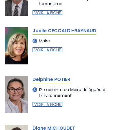
l'urbanisme
VOIR LA FICHE
Joelle CECCALDI-RAYNAUD
Maire
VOIR LA FICHE
Delphine POTIER
12e adjointe au Maire déléguée à
l'Environnement
VOIR LA FICHE
Diane MICHOUDET