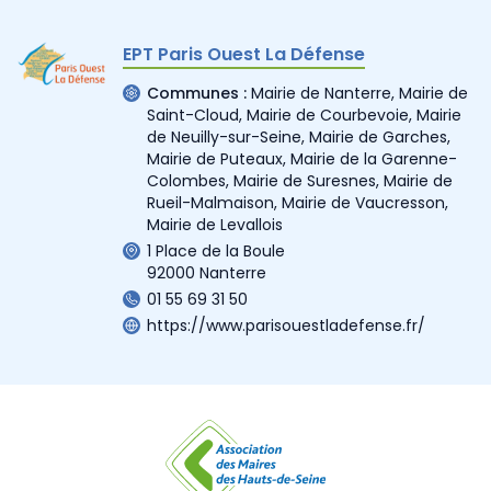
EPT Paris Ouest La Défense
Communes :
Mairie de Nanterre
,
Mairie de
Saint-Cloud
,
Mairie de Courbevoie
,
Mairie
de Neuilly-sur-Seine
,
Mairie de Garches
,
Mairie de Puteaux
,
Mairie de la Garenne-
Colombes
,
Mairie de Suresnes
,
Mairie de
Rueil-Malmaison
,
Mairie de Vaucresson
,
Mairie de Levallois
1 Place de la Boule
92000 Nanterre
01 55 69 31 50
https://www.parisouestladefense.fr/