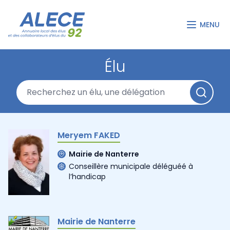
MENU
Élu
Meryem FAKED
Mairie de Nanterre
Conseillère municipale déléguéé à
l’handicap
Mairie de Nanterre