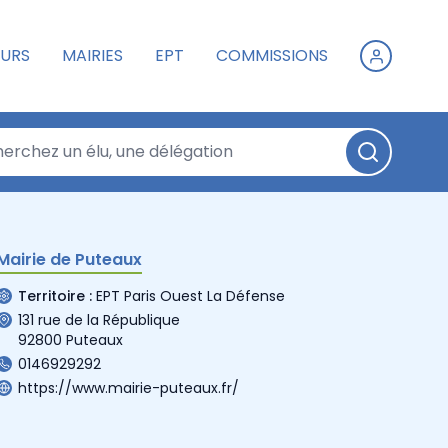
URS
MAIRIES
EPT
COMMISSIONS
Mairie de Puteaux
Territoire :
EPT Paris Ouest La Défense
131 rue de la République
92800 Puteaux
0146929292
https://www.mairie-puteaux.fr/