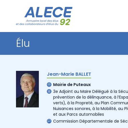
Élu
Jean-Marie BALLET
Mairie de Puteaux
3e Adjoint au Maire Délégué à la Sécur
prévention de la délinquance, à l’Esp
verts), à la Propreté, au Plan Commu
Nuisances sonores, à la Mobilité, au 
et aux Parcs automobiles
Commission Départementale de Sécu