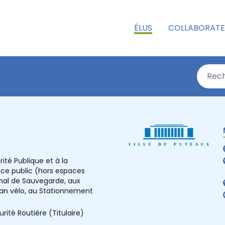
ÉLUS
COLLABORATE
ité Publique et à la
ace public (hors espaces
nal de Sauvegarde, aux
Plan vélo, au Stationnement
rité Routiére
(Titulaire)