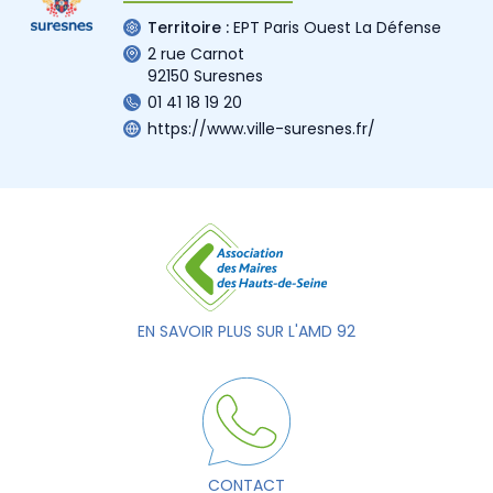
Territoire :
EPT Paris Ouest La Défense
2 rue Carnot
92150 Suresnes
01 41 18 19 20
https://www.ville-suresnes.fr/
EN SAVOIR PLUS SUR L'AMD 92
CONTACT