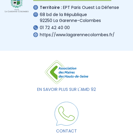
Territoire :
EPT Paris Ouest La Défense
68 bd de la République
92250 La Garenne-Colombes
01 72 42 40 00
https://www.lagarennecolombes.fr/
EN SAVOIR PLUS SUR L'AMD 92
CONTACT