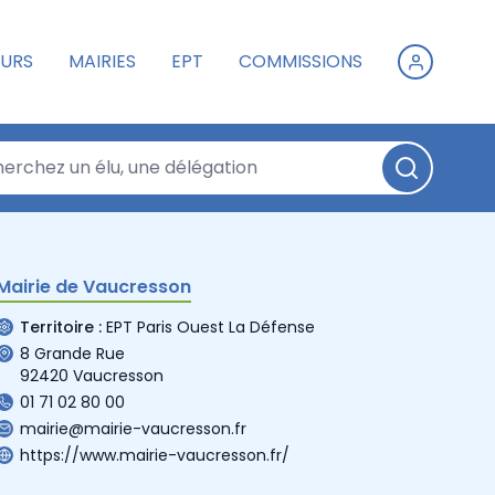
URS
MAIRIES
EPT
COMMISSIONS
Mairie de Vaucresson
Territoire :
EPT Paris Ouest La Défense
8 Grande Rue
92420 Vaucresson
01 71 02 80 00
mairie@mairie-vaucresson.fr
https://www.mairie-vaucresson.fr/