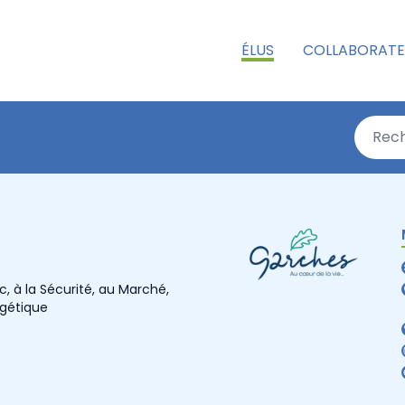
ÉLUS
COLLABORATE
c, à la Sécurité, au Marché,
rgétique