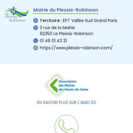
Mairie du Plessis-Robinson
Territoire :
EPT Vallée Sud Grand Paris
3 rue de la Mairie
92350 Le Plessis-Robinson
01 46 01 43 21
https://www.plessis-robinson.com/
EN SAVOIR PLUS SUR L'AMD 92