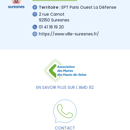
Territoire :
EPT Paris Ouest La Défense
2 rue Carnot
92150 Suresnes
01 41 18 19 20
https://www.ville-suresnes.fr/
EN SAVOIR PLUS SUR L'AMD 92
CONTACT