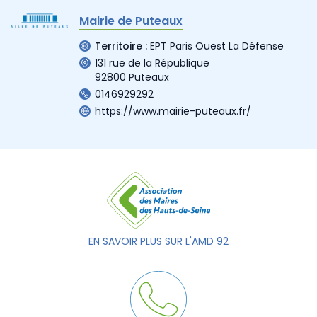
Mairie de Puteaux
Territoire :
EPT Paris Ouest La Défense
131 rue de la République
92800 Puteaux
0146929292
https://www.mairie-puteaux.fr/
EN SAVOIR PLUS SUR L'AMD 92