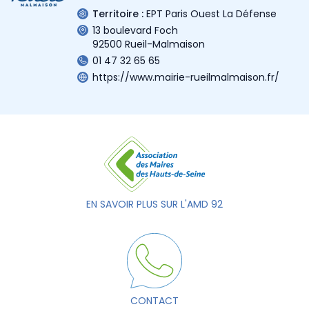
Territoire :
EPT Paris Ouest La Défense
13 boulevard Foch
92500 Rueil-Malmaison
01 47 32 65 65
https://www.mairie-rueilmalmaison.fr/
EN SAVOIR PLUS SUR L'AMD 92
CONTACT