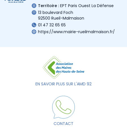
Territoire :
EPT Paris Ouest La Défense
13 boulevard Foch
92500 Rueil-Malmaison
01 47 32 65 65
https://www.mairie-rueilmalmaison.fr/
EN SAVOIR PLUS SUR L'AMD 92
CONTACT