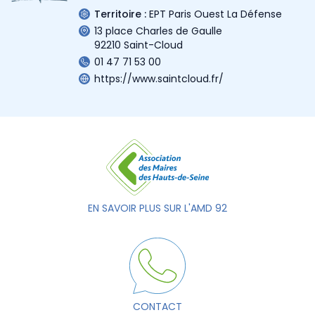
Territoire :
EPT Paris Ouest La Défense
13 place Charles de Gaulle
92210 Saint-Cloud
01 47 71 53 00
https://www.saintcloud.fr/
EN SAVOIR PLUS SUR L'AMD 92
CONTACT