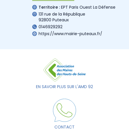
Territoire :
EPT Paris Ouest La Défense
131 rue de la République
92800 Puteaux
0146929292
https://www.mairie-puteaux.fr/
EN SAVOIR PLUS SUR L'AMD 92
CONTACT