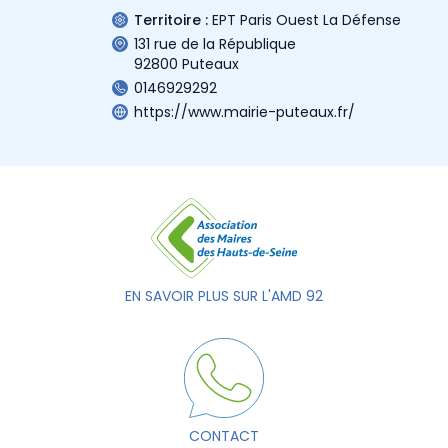
Territoire :
EPT Paris Ouest La Défense
131 rue de la République
92800 Puteaux
0146929292
https://www.mairie-puteaux.fr/
EN SAVOIR PLUS SUR L'AMD 92
CONTACT