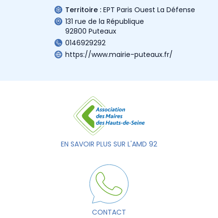
Territoire :
EPT Paris Ouest La Défense
131 rue de la République
92800 Puteaux
0146929292
https://www.mairie-puteaux.fr/
EN SAVOIR PLUS SUR L'AMD 92
CONTACT