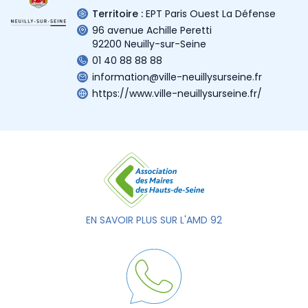
Territoire :
EPT Paris Ouest La Défense
96 avenue Achille Peretti
92200 Neuilly-sur-Seine
01 40 88 88 88
information@ville-neuillysurseine.fr
https://www.ville-neuillysurseine.fr/
EN SAVOIR PLUS SUR L'AMD 92