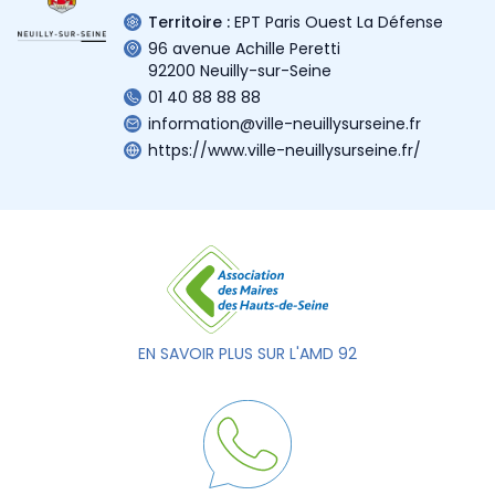
Territoire :
EPT Paris Ouest La Défense
96 avenue Achille Peretti
92200 Neuilly-sur-Seine
01 40 88 88 88
information@ville-neuillysurseine.fr
https://www.ville-neuillysurseine.fr/
EN SAVOIR PLUS SUR L'AMD 92