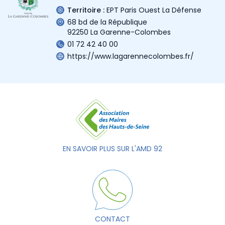
Territoire :
EPT Paris Ouest La Défense
68 bd de la République
92250 La Garenne-Colombes
01 72 42 40 00
https://www.lagarennecolombes.fr/
EN SAVOIR PLUS SUR L'AMD 92
CONTACT