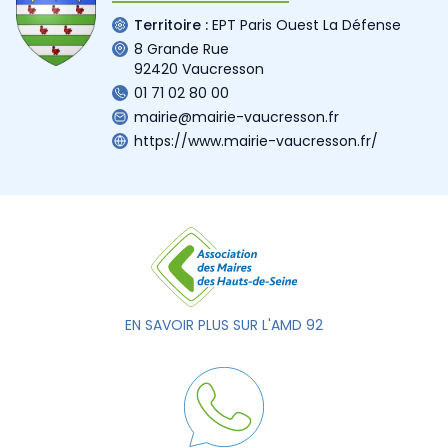
Territoire :
EPT Paris Ouest La Défense
8 Grande Rue
92420 Vaucresson
01 71 02 80 00
mairie@mairie-vaucresson.fr
https://www.mairie-vaucresson.fr/
EN SAVOIR PLUS SUR L'AMD 92