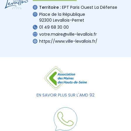
Territoire :
EPT Paris Ouest La Défense
Place de la République
92300 Levallois-Perret
01 49 68 30 00
votre.maire@ville-levallois.fr
https://www.ville-levallois.fr/
EN SAVOIR PLUS SUR L'AMD 92