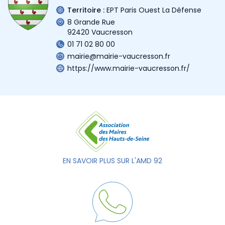
Territoire :
EPT Paris Ouest La Défense
8 Grande Rue
92420 Vaucresson
01 71 02 80 00
mairie@mairie-vaucresson.fr
https://www.mairie-vaucresson.fr/
EN SAVOIR PLUS SUR L'AMD 92