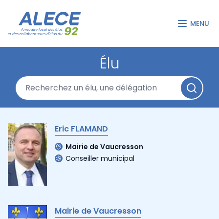
MENU
Élu
Eric FLAMAND
Mairie de Vaucresson
Conseiller municipal
Mairie de Vaucresson