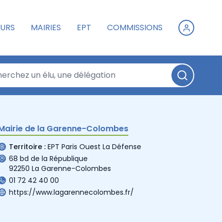
URS
MAIRIES
EPT
COMMISSIONS
Mairie de la Garenne-Colombes
Territoire :
EPT Paris Ouest La Défense
68 bd de la République
92250 La Garenne-Colombes
01 72 42 40 00
https://www.lagarennecolombes.fr/