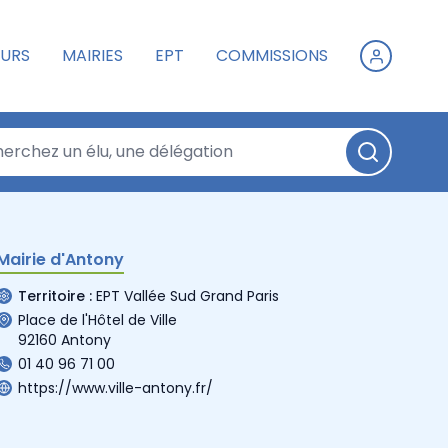
URS
MAIRIES
EPT
COMMISSIONS
Mairie d'Antony
Territoire :
EPT Vallée Sud Grand Paris
Place de l'Hôtel de Ville
92160 Antony
01 40 96 71 00
https://www.ville-antony.fr/