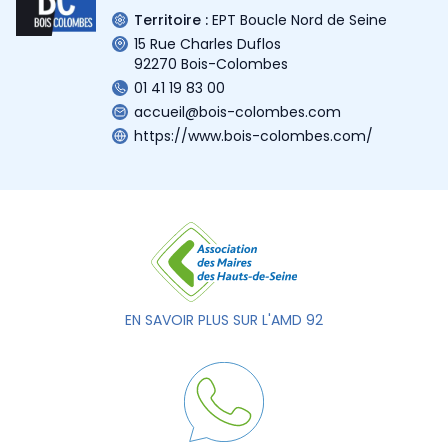
Territoire :
EPT Boucle Nord de Seine
15 Rue Charles Duflos
92270 Bois-Colombes
01 41 19 83 00
accueil@bois-colombes.com
https://www.bois-colombes.com/
EN SAVOIR PLUS SUR L'AMD 92