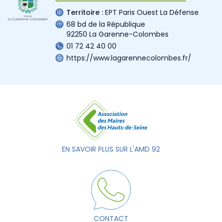
Territoire :
EPT Paris Ouest La Défense
68 bd de la République
92250 La Garenne-Colombes
01 72 42 40 00
https://www.lagarennecolombes.fr/
EN SAVOIR PLUS SUR L'AMD 92
CONTACT