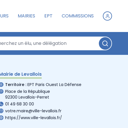
URS
MAIRIES
EPT
COMMISSIONS
Mairie de Levallois
Territoire :
EPT Paris Ouest La Défense
Place de la République
92300 Levallois-Perret
01 49 68 30 00
votre.maire@ville-levallois.fr
https://www.ville-levallois.fr/