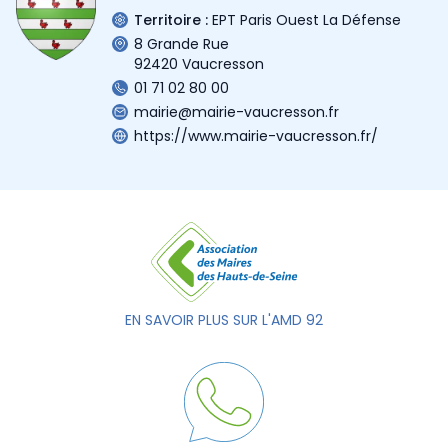
Territoire :
EPT Paris Ouest La Défense
8 Grande Rue
92420 Vaucresson
01 71 02 80 00
mairie@mairie-vaucresson.fr
https://www.mairie-vaucresson.fr/
EN SAVOIR PLUS SUR L'AMD 92