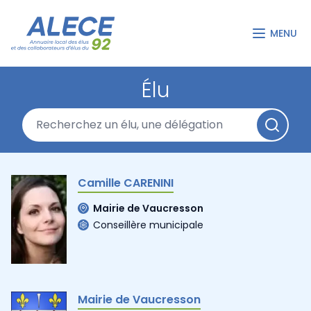
MENU
Élu
Camille CARENINI
Mairie de Vaucresson
Conseillère municipale
Mairie de Vaucresson