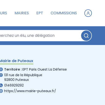
URS
MAIRIES
EPT
COMMISSIONS
Mairie de Puteaux
Territoire :
EPT Paris Ouest La Défense
131 rue de la République
92800 Puteaux
0146929292
https://www.mairie-puteaux.fr/