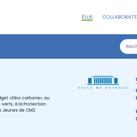
ÉLUS
COLLABORATE
dget «Zéro carbone», au
erts, à la Protection
s Jeunes de CM2