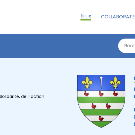
ÉLUS
COLLABORATE
lidarité, de l’ action