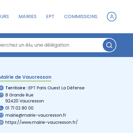
URS
MAIRIES
EPT
COMMISSIONS
Mairie de Vaucresson
Territoire :
EPT Paris Ouest La Défense
8 Grande Rue
92420 Vaucresson
01 71 02 80 00
mairie@mairie-vaucresson.fr
https://www.mairie-vaucresson.fr/