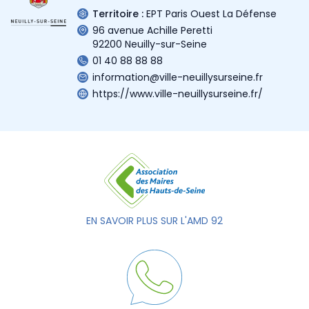
Territoire :
EPT Paris Ouest La Défense
96 avenue Achille Peretti
92200 Neuilly-sur-Seine
01 40 88 88 88
information@ville-neuillysurseine.fr
https://www.ville-neuillysurseine.fr/
EN SAVOIR PLUS SUR L'AMD 92