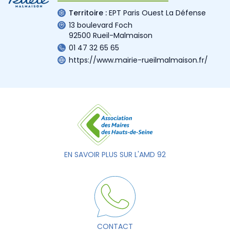
Territoire :
EPT Paris Ouest La Défense
13 boulevard Foch
92500 Rueil-Malmaison
01 47 32 65 65
https://www.mairie-rueilmalmaison.fr/
EN SAVOIR PLUS SUR L'AMD 92
CONTACT