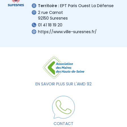
Territoire :
EPT Paris Ouest La Défense
2 rue Carnot
92150 Suresnes
01 41 18 19 20
https://www.ville-suresnes.fr/
EN SAVOIR PLUS SUR L'AMD 92
CONTACT