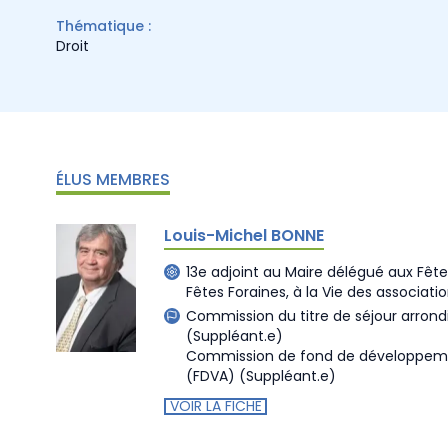
Thématique :
Droit
ÉLUS MEMBRES
Louis-Michel BONNE
13e adjoint au Maire délégué aux Fête
Fêtes Foraines, à la Vie des associat
Commission du titre de séjour arron
(Suppléant.e)
Commission de fond de développemen
(FDVA)
(Suppléant.e)
VOIR LA FICHE