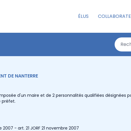
ÉLUS
COLLABORATE
NT DE NANTERRE
osée d'un maire et de 2 personnalités qualifiées désignées pa
 préfet.
re 2007 - art. 21 JORF 21 novembre 2007