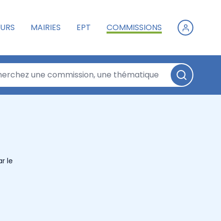
URS
MAIRIES
EPT
COMMISSIONS
r le