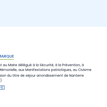
MARQUE
t au Maire délégué à la Sécurité, à la Prévention, à
 Mémorielle, aux Manifestations patriotiques, au Civisme
on du titre de séjour arrondissement de Nanterre
e)
HE