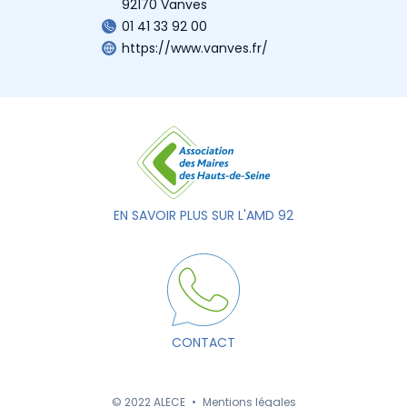
92170 Vanves
01 41 33 92 00
https://www.vanves.fr/
EN SAVOIR PLUS SUR L'AMD 92
CONTACT
© 2022 ALECE
•
Mentions légales