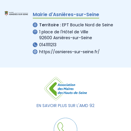
Mairie d'Asnières-sur-Seine
Territoire :
EPT Boucle Nord de Seine
1 place de l'Hôtel de Ville
92600 Asnières-sur-Seine
0141111213
https://asnieres-sur-seine.fr/
EN SAVOIR PLUS SUR L'AMD 92