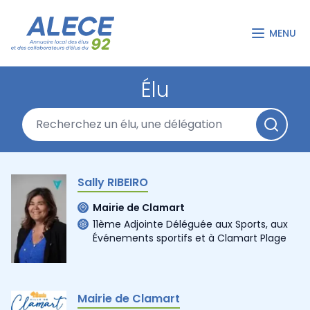
MENU
Élu
Sally RIBEIRO
Mairie de Clamart
11ème Adjointe Déléguée aux Sports, aux
Événements sportifs et à Clamart Plage
Mairie de Clamart