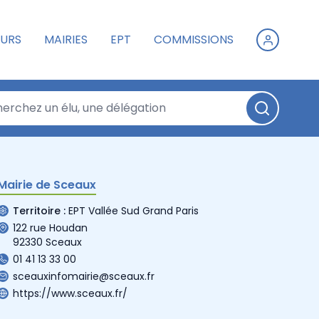
URS
MAIRIES
EPT
COMMISSIONS
Mairie de Sceaux
Territoire :
EPT Vallée Sud Grand Paris
122 rue Houdan
92330 Sceaux
01 41 13 33 00
sceauxinfomairie@sceaux.fr
https://www.sceaux.fr/